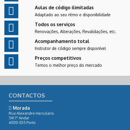
Aulas de código ilimitadas
Adaptado ao seu ritmo e disponibilidade
Todos os serviços
Renovações, Alterações, Revalidações, etc.
Acompanhamento total
Instrutor de código sempre disponível
Preços competitivos
Temos o melhor preço do mercado
CONTACTOS
Morada
Rua Alexandre Herculano
341 1º Andar
4000-053 Porto