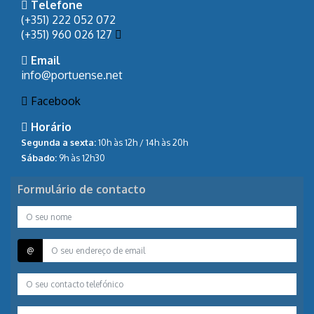
Telefone
(+351) 222 052 072
(+351) 960 026 127
Email
info@portuense.net
Facebook
Horário
Segunda a sexta:
10h às 12h / 14h às 20h
Sábado:
9h às 12h30
Formulário de contacto
@